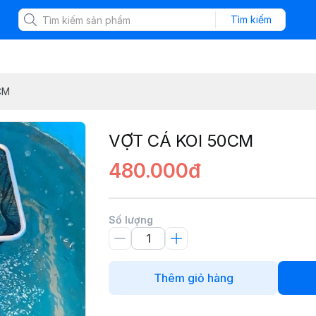
Tìm kiếm
CM
VỢT CÁ KOI 50CM
480.000đ
Số lượng
Thêm giỏ hàng