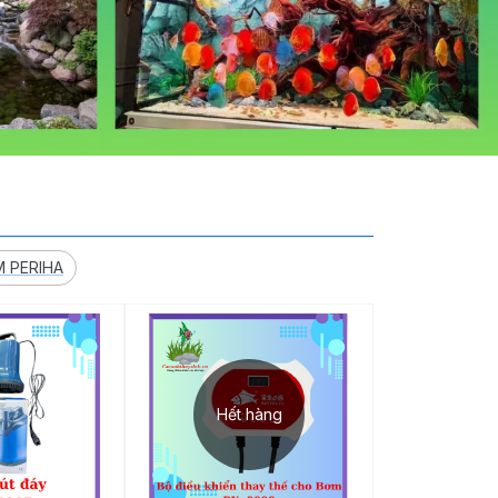
 PERIHA
Hết hàng