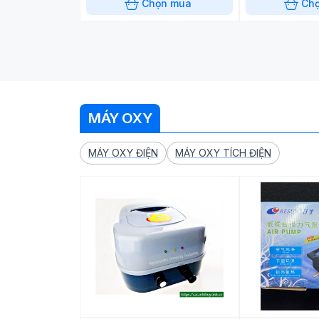
Chọn mua
Ch
MÁY OXY
MÁY OXY ĐIỆN
MÁY OXY TÍCH ĐIỆN