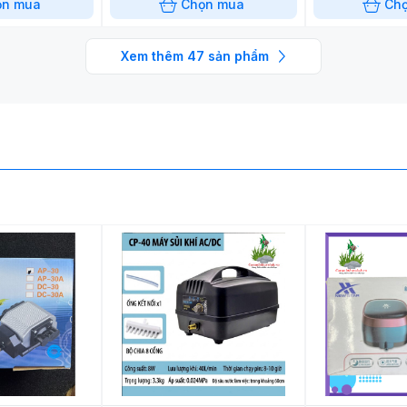
ọn mua
Chọn mua
Ch
Xem thêm
47
sản phẩm