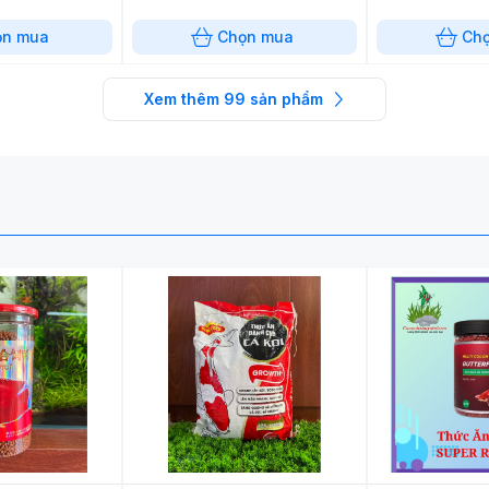
ọn mua
Chọn mua
Ch
Xem thêm
99
sản phẩm