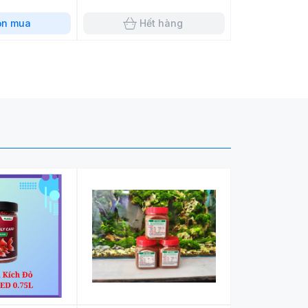
ọn mua
Hết hàng