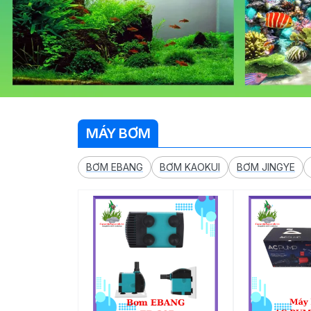
MÁY BƠM
BƠM EBANG
BƠM KAOKUI
BƠM JINGYE