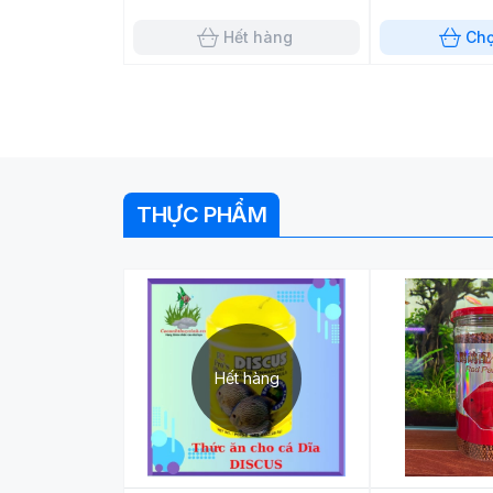
Hết hàng
Ch
THỰC PHẨM
Hết hàng