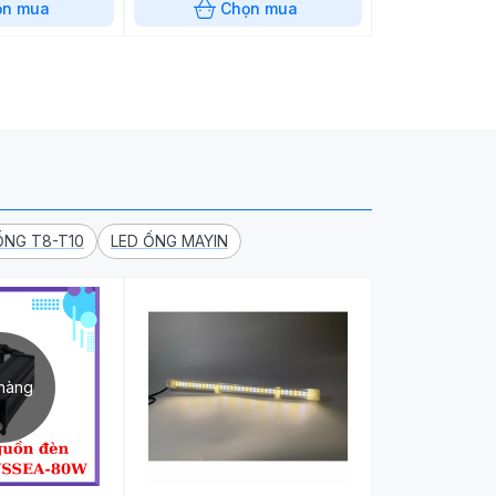
ọn mua
Chọn mua
ỐNG T8-T10
LED ỐNG MAYIN
hàng