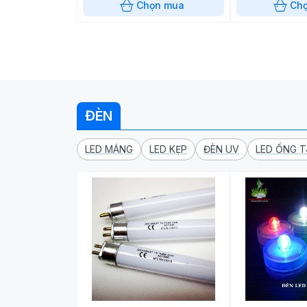
Chọn mua
Ch
ĐÈN
LED MÁNG
LED KẸP
ĐÈN UV
LED ỐNG T