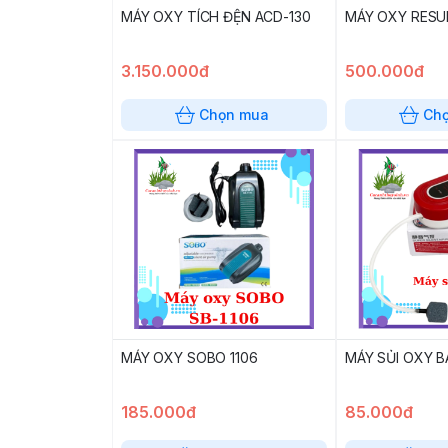
MÁY OXY TÍCH ĐỆN ACD-130
MÁY OXY RESU
3.150.000đ
500.000đ
Chọn mua
Ch
MÁY OXY SOBO 1106
MÁY SỦI OXY B
185.000đ
85.000đ