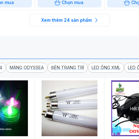
ọn mua
Chọn mua
Ch
Xem thêm
24
sản phẩm
4
MÁNG ODYSSEA
ĐÈN TRANG TRÍ
LED ỐNG XML
LED 
Hết 