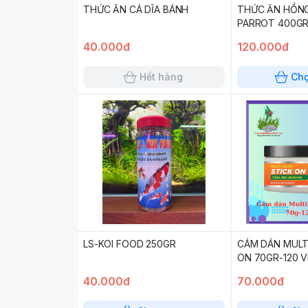
THỨC ĂN CÁ DĨA BÁNH
THỨC ĂN HỒNG
PARROT 400G
40.000đ
120.000đ
Hết hàng
Ch
LS-KOI FOOD 250GR
CÁM DÁN MULT
ON 70GR-120 V
40.000đ
70.000đ