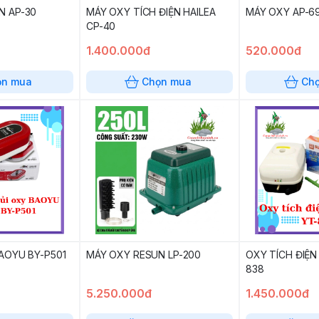
N AP-30
MÁY OXY TÍCH ĐIỆN HAILEA
MÁY OXY AP-6
CP-40
1.400.000đ
520.000đ
ọn mua
Chọn mua
Ch
AOYU BY-P501
MÁY OXY RESUN LP-200
OXY TÍCH ĐIỆN
838
5.250.000đ
1.450.000đ