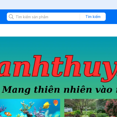
Bán
Tìm kiếm