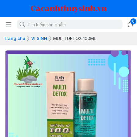
Cacanhthuysinh.vn
0
Trang chủ
VI SINH
MULTI DETOX 100ML