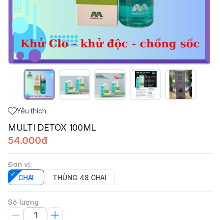
Yêu thích
MULTI DETOX 100ML
54.000đ
Đơn vị
:
CHAI
THÙNG 48 CHAI
Số lượng