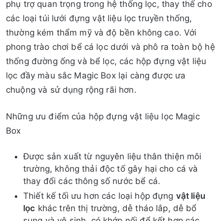
phụ trợ quan trọng trong hệ thống lọc, thay thế cho
các loại túi lưới đựng vật liệu lọc truyền thống,
thường kém thẩm mỹ và độ bền không cao. Với
phong trào chơi bể cá lọc dưới và phô ra toàn bộ hệ
thống đường ống và bể lọc, các hộp đựng vật liệu
lọc đầy màu sắc Magic Box lại càng được ưa
chuộng và sử dụng rộng rãi hơn.
Những ưu điểm của hộp đựng vật liệu lọc Magic
Box
Được sản xuất từ nguyên liệu thân thiện môi
trường, không thải độc tố gây hại cho cá và
thay đổi các thông số nước bể cá.
Thiết kế tối ưu hơn các loại hộp đựng
vật liệu
lọc
khác trên thị trường, dễ tháo lắp, dễ bổ
sung và vệ sinh, có khớp nối để kết hợp các