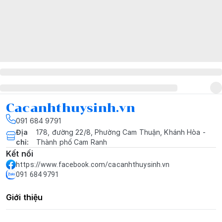
Cacanhthuysinh.vn
091 684 9791
Địa
178, đường 22/8, Phường Cam Thuận, Khánh Hòa -
chỉ
:
Thành phố Cam Ranh
Kết nối
https://www.facebook.com/cacanhthuysinh.vn
091 684 9791
Giới thiệu