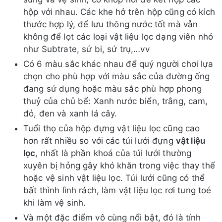
hộp với nhau. Các khe hở trên hộp cũng có kích
thước hợp lý, để lưu thông nước tốt mà vẫn
không để lọt các loại vật liệu lọc dạng viên nhỏ
như Subtrate, sứ bi, sứ trụ,…vv
Có 6 màu sắc khác nhau để quý người chơi lựa
chọn cho phù hợp với màu sắc của đường ống
đang sử dụng hoặc màu sắc phù hợp phong
thuỷ của chủ bể: Xanh nước biển, trắng, cam,
đỏ, đen và xanh lá cây.
Tuổi thọ của hộp đựng vật liệu lọc cũng cao
hơn rất nhiều so với các túi lưới đựng
vật liệu
lọc
, nhất là phần khoá của túi lưới thường
xuyên bị hỏng gây khó khăn trong việc thay thế
hoặc vệ sinh vật liệu lọc. Túi lưới cũng có thể
bất thình lình rách, làm vật liệu lọc rơi tung toé
khi làm vệ sinh.
Và một đặc điểm vô cùng nổi bật, đó là tính