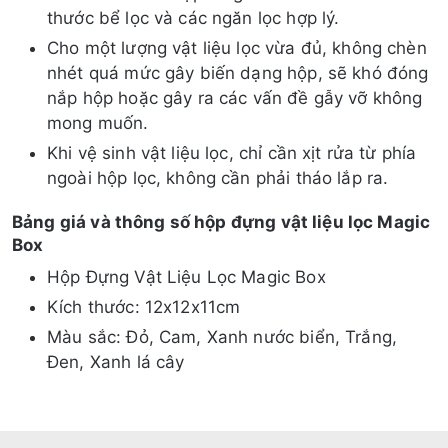
thước bể lọc và các ngăn lọc hợp lý.
Cho một lượng vật liệu lọc vừa đủ, không chèn
nhét quá mức gây biến dạng hộp, sẽ khó đóng
nắp hộp hoặc gây ra các vấn đề gẫy vỡ không
mong muốn.
Khi vệ sinh vật liệu lọc, chỉ cần xịt rửa từ phía
ngoài hộp lọc, không cần phải tháo lắp ra.
Bảng giá và thông số hộp đựng vật liệu lọc Magic
Box
Hộp Đựng Vật Liệu Lọc Magic Box
Kích thước: 12x12x11cm
Màu sắc: Đỏ, Cam, Xanh nước biển, Trắng,
Đen, Xanh lá cây