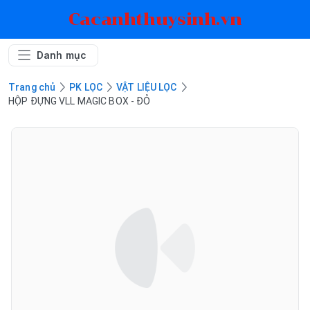
Cacanhthuysinh.vn
Danh mục
Trang chủ
PK LỌC
VẬT LIỆU LỌC
HỘP ĐỰNG VLL MAGIC BOX - ĐỎ