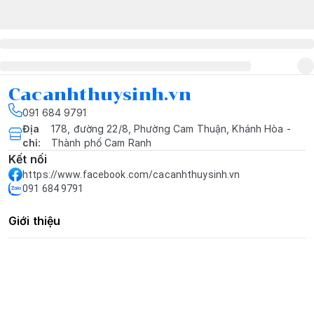
Cacanhthuysinh.vn
091 684 9791
Địa
178, đường 22/8, Phường Cam Thuận, Khánh Hòa -
chỉ
:
Thành phố Cam Ranh
Kết nối
https://www.facebook.com/cacanhthuysinh.vn
091 684 9791
Giới thiệu