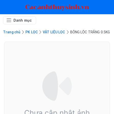
Cacanhthuysinh.vn
Danh mục
Trang chủ
PK LỌC
VẬT LIỆU LỌC
BÔNG LỘC TRẮNG 0.5KG