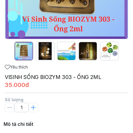
Yêu thích
VISINH SỐNG BIOZYM 303 - ỐNG 2ML
35.000đ
Số lượng
Mô tả chi tiết