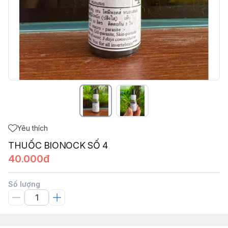
Yêu thích
THUỐC BIONOCK SỐ 4
40.000đ
Số lượng