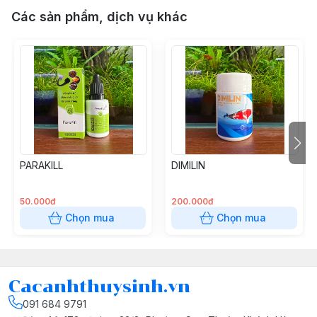
Các sản phẩm, dịch vụ khác
PARAKILL
DIMILIN
50.000đ
200.000đ
Chọn mua
Chọn mua
Cacanhthuysinh.vn
091 684 9791