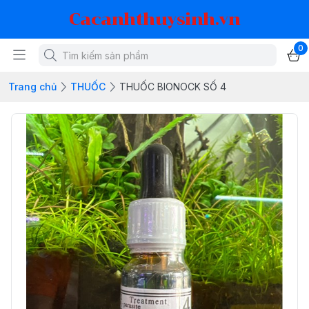
Cacanhthuysinh.vn
0
Trang chủ
THUỐC
THUỐC BIONOCK SỐ 4