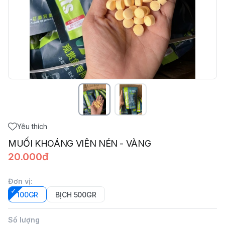
Yêu thích
MUỐI KHOÁNG VIÊN NÉN - VÀNG
20.000đ
Đơn vị
:
100GR
BỊCH 500GR
Số lượng