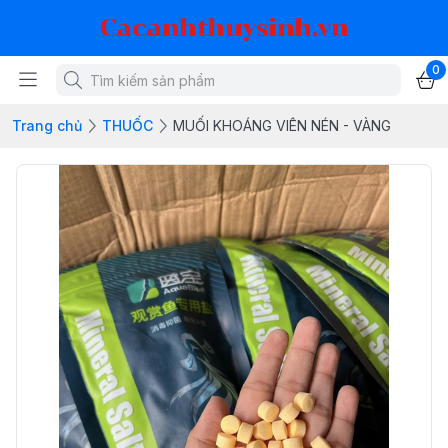
Cacanhthuysinh.vn
0
Trang chủ
THUỐC
MUỐI KHOÁNG VIÊN NÉN - VÀNG