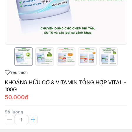
Yêu thích
KHOÁNG HỮU CƠ & VITAMIN TỔNG HỢP VITAL -
100G
50.000đ
Số lượng