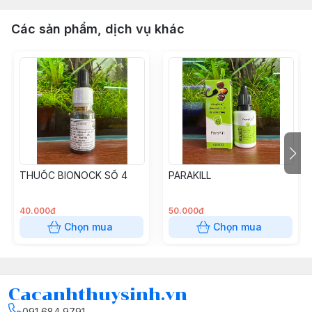
Các sản phẩm, dịch vụ khác
THUỐC BIONOCK SỐ 4
PARAKILL
40.000đ
50.000đ
Chọn mua
Chọn mua
Cacanhthuysinh.vn
091 684 9791