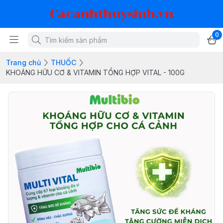
Cacanhthuysinh.vn
0
Trang chủ
THUỐC
KHOÁNG HỮU CƠ & VITAMIN TỔNG HỢP VITAL - 100G