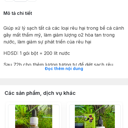
Mô tả chi tiết
Giúp xử lý sạch tất cả các loại rêu hại trong bể cá cảnh
gây mất thẩm mỹ, làm giảm lượng o2 hòa tan trong
nước, làm giảm sự phát triển của rêu hại
HDSD: 1 gói bột = 200 lít nước
Sau 72h cho thêm lượng tương tự để diệt sạch rêu
Đọc thêm nội dung
Kết hợp với thay nước và thay bông lọc để đạt hiệu
quả cao
Các sản phẩm, dịch vụ khác