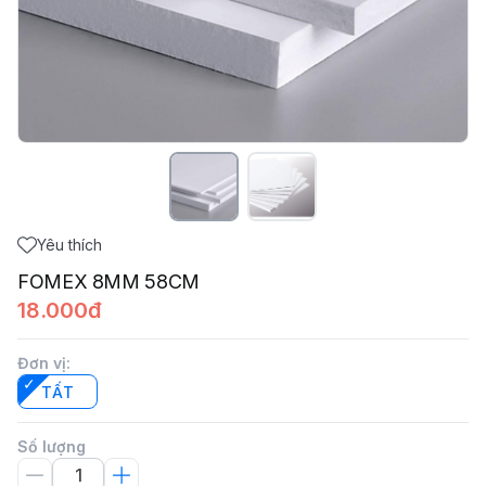
Yêu thích
FOMEX 8MM 58CM
18.000đ
Đơn vị
:
TẤT
Số lượng