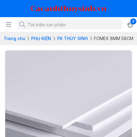
Cacanhthuysinh.vn
0
Trang chủ
PHỤ KIỆN
PK THỦY SINH
FOMEX 8MM 58CM