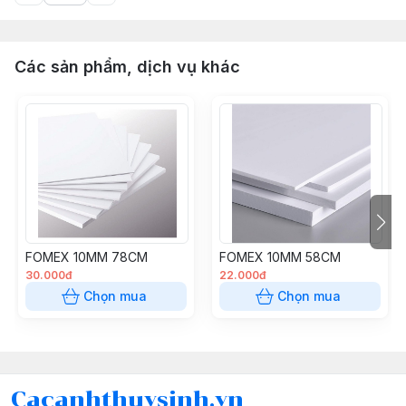
Các sản phẩm, dịch vụ khác
FOMEX 10MM 78CM
FOMEX 10MM 58CM
30.000đ
22.000đ
Chọn mua
Chọn mua
Cacanhthuysinh.vn