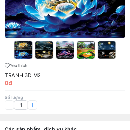
Yêu thích
TRANH 3D M2
0đ
Số lượng
Các sản phẩm, dịch vụ khác