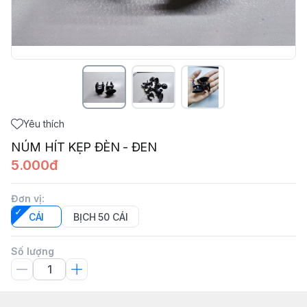
Yêu thích
NÚM HÍT KẸP ĐÈN - ĐEN
5.000đ
Đơn vị
:
CÁI
BỊCH 50 CÁI
Số lượng