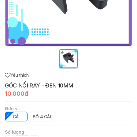
Yêu thích
GÓC NỐI RAY - ĐEN 10MM
10.000đ
Đơn vị
:
CÁI
BỘ 4 CÁI
Số lượng