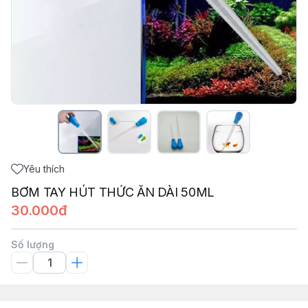
Yêu thích
BƠM TAY HÚT THỨC ĂN DÀI 50ML
30.000đ
Số lượng