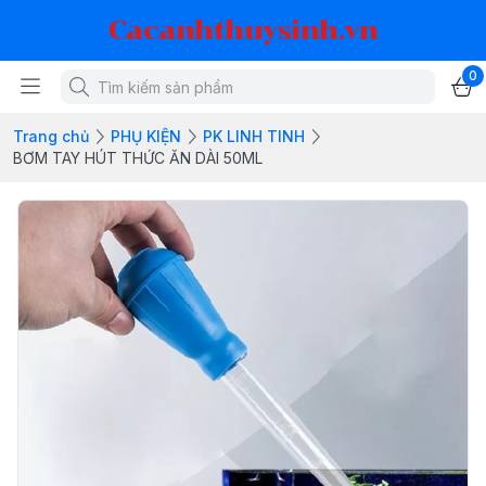
Cacanhthuysinh.vn
0
Trang chủ
PHỤ KIỆN
PK LINH TINH
BƠM TAY HÚT THỨC ĂN DÀI 50ML