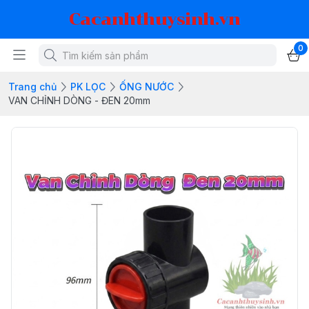
Cacanhthuysinh.vn
0
Trang chủ
PK LỌC
ỐNG NƯỚC
VAN CHỈNH DÒNG - ĐEN 20mm