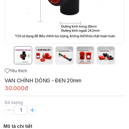
Yêu thích
VAN CHỈNH DÒNG - ĐEN 20mm
30.000đ
Số lượng
Mô tả chi tiết