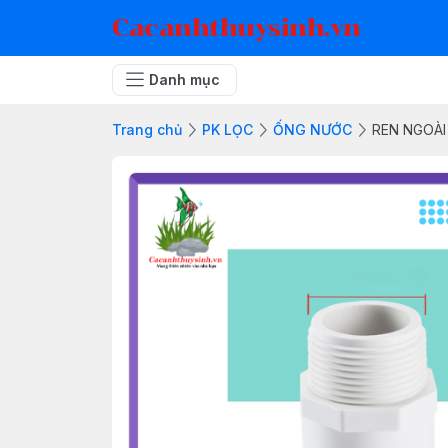
Cacanhthuysinh.vn
Danh mục
Trang chủ
PK LỌC
ỐNG NƯỚC
REN NGOÀI