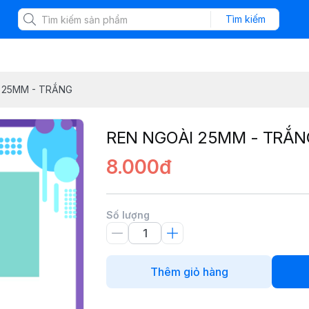
Tìm kiếm
 25MM - TRẮNG
REN NGOÀI 25MM - TRẮN
8.000đ
Số lượng
Thêm giỏ hàng