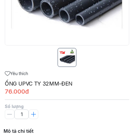
Yêu thích
ỐNG UPVC TY 32MM-ĐEN
76.000đ
Số lượng
Mô tả chi tiết