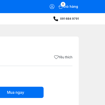
0
Giỏ hàng
091 684 9791
Yêu thích
Mua ngay