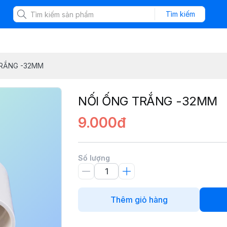
Tìm kiếm
TRẮNG -32MM
NỐI ỐNG TRẮNG -32MM
9.000đ
Số lượng
Thêm giỏ hàng