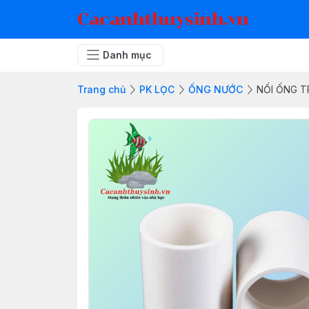
Cacanhthuysinh.vn
Danh mục
Trang chủ
PK LỌC
ỐNG NƯỚC
NỐI ỐNG 