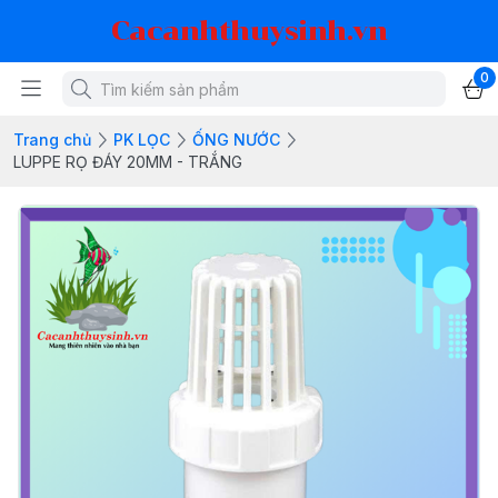
Cacanhthuysinh.vn
0
Trang chủ
PK LỌC
ỐNG NƯỚC
LUPPE RỌ ĐÁY 20MM - TRẮNG