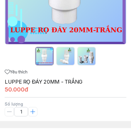
Yêu thích
LUPPE RỌ ĐÁY 20MM - TRẮNG
50.000đ
Số lượng