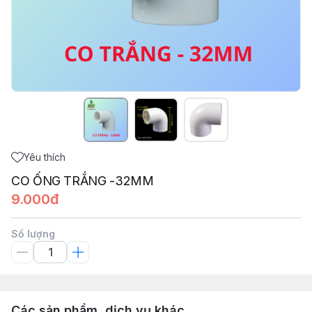
Yêu thích
CO ỐNG TRẮNG -32MM
9.000đ
Số lượng
Các sản phẩm, dịch vụ khác