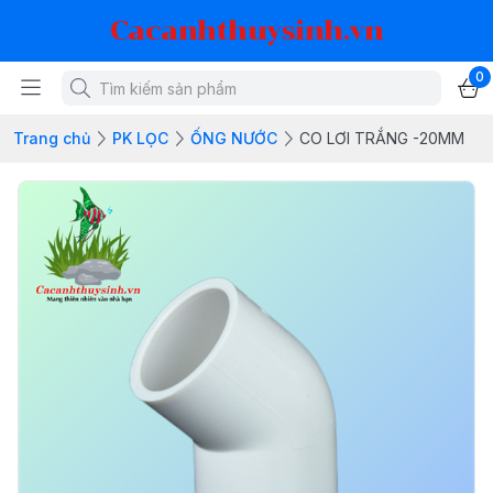
Cacanhthuysinh.vn
0
Trang chủ
PK LỌC
ỐNG NƯỚC
CO LƠI TRẮNG -20MM