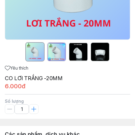
Yêu thích
CO LƠI TRẮNG -20MM
6.000đ
Số lượng
Các sản phẩm, dịch vụ khác