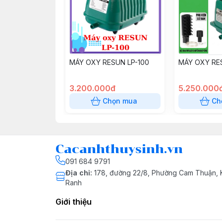
MÁY OXY RESUN LP-100
MÁY OXY RE
3.200.000đ
5.250.000
Chọn mua
Ch
Cacanhthuysinh.vn
091 684 9791
Địa chỉ
:
178, đường 22/8, Phường Cam Thuận,
Ranh
Giới thiệu