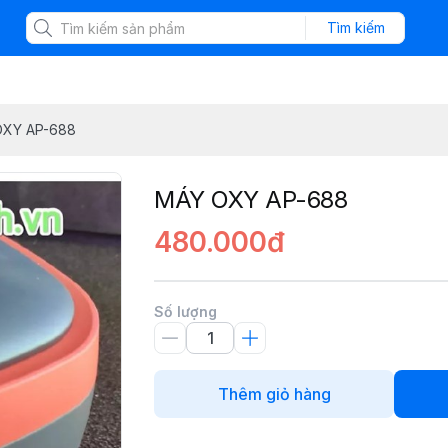
Tìm kiếm
OXY AP-688
MÁY OXY AP-688
480.000đ
Số lượng
Thêm giỏ hàng