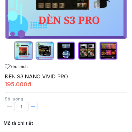
Yêu thích
ĐÈN S3 NANO VIVID PRO
195.000đ
Số lượng
Mô tả chi tiết