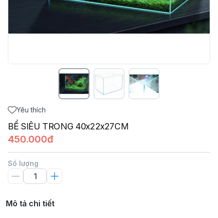
Yêu thích
BỂ SIÊU TRONG 40x22x27CM
450.000đ
Số lượng
Mô tả chi tiết