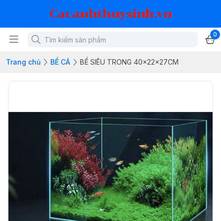
Cacanhthuysinh.vn
0
Trang chủ
BỂ CÁ
BỂ SIÊU TRONG 40x22x27CM