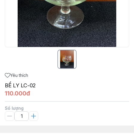
Yêu thích
BỂ LY LC-02
110.000đ
Số lượng