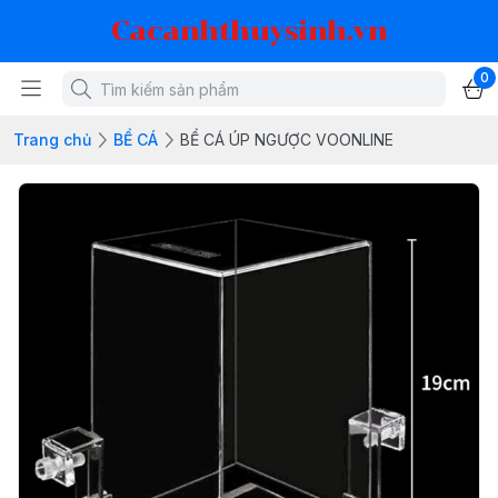
Cacanhthuysinh.vn
0
Trang chủ
BỂ CÁ
BỂ CÁ ÚP NGƯỢC VOONLINE