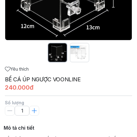
Yêu thích
BỂ CÁ ÚP NGƯỢC VOONLINE
240.000đ
Số lượng
Mô tả chi tiết